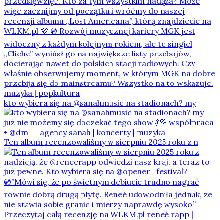
kto wybiera się na @sanahmusic na stadionach? my
Ten album recenzowaliśmy w sierpniu 2025 roku z n