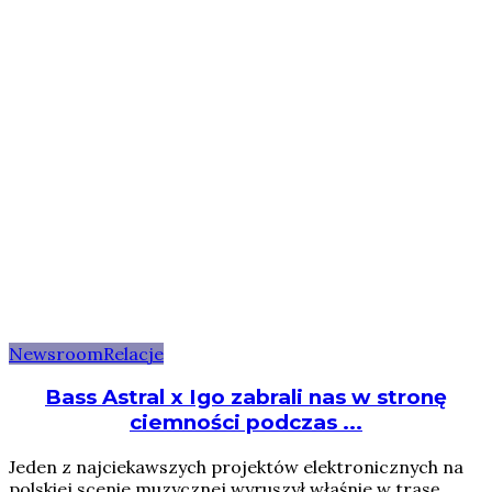
Newsroom
Relacje
Bass Astral x Igo zabrali nas w stronę
ciemności podczas ...
Jeden z najciekawszych projektów elektronicznych na
polskiej scenie muzycznej wyruszył właśnie w trasę