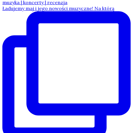
Ładujemy maj i jego nowości muzyczne! Na którą