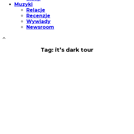
Muzyki
Relacje
Recenzje
Wywiady
Newsroom
Tag: it’s dark tour