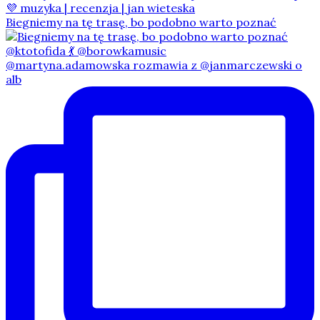
Biegniemy na tę trasę, bo podobno warto poznać
@martyna.adamowska rozmawia z @janmarczewski o
alb