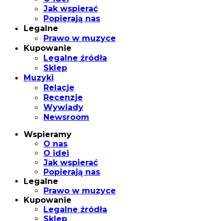
Jak wspierać
Popierają nas
Legalne
Prawo w muzyce
Kupowanie
Legalne źródła
Sklep
Muzyki
Relacje
Recenzje
Wywiady
Newsroom
Wspieramy
O nas
O idei
Jak wspierać
Popierają nas
Legalne
Prawo w muzyce
Kupowanie
Legalne źródła
Sklep