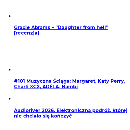
Gracie Abrams – “Daughter from hell”
[recenzja]
#101 Muzyczna Ściąga: Margaret, Katy Perry,
Charli XCX, ADÉLA, Bambi
Audioriver 2026. Elektroniczna podróż, której
nie chciało się kończyć