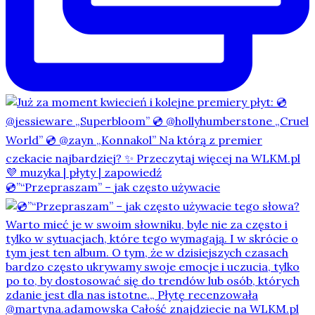
💿”“Przepraszam” – jak często używacie