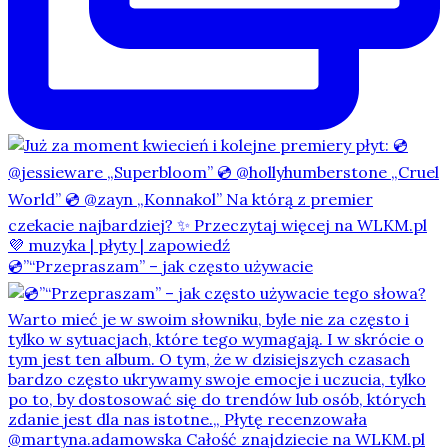
💿”“Przepraszam” – jak często używacie