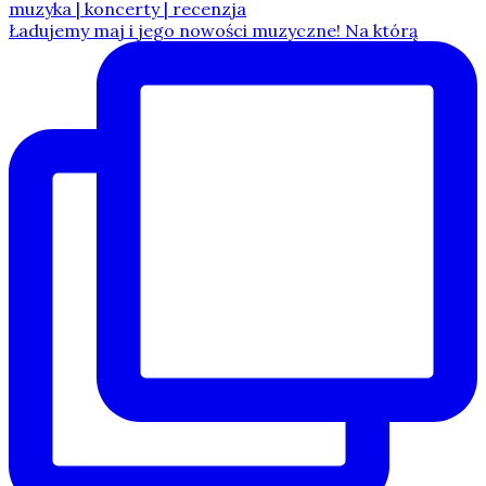
Ładujemy maj i jego nowości muzyczne! Na którą