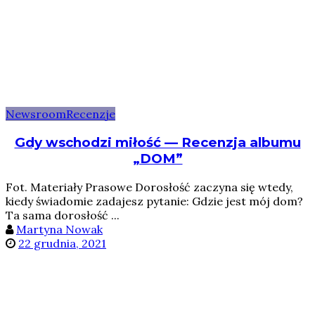
Newsroom
Recenzje
Gdy wschodzi miłość — Recenzja albumu
„DOM”
Fot. Materiały Prasowe Dorosłość zaczyna się wtedy,
kiedy świadomie zadajesz pytanie: Gdzie jest mój dom?
Ta sama dorosłość ...
Martyna Nowak
22 grudnia, 2021