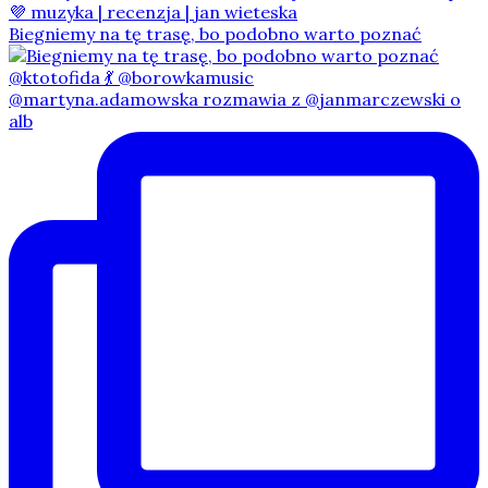
Biegniemy na tę trasę, bo podobno warto poznać
@martyna.adamowska rozmawia z @janmarczewski o
alb