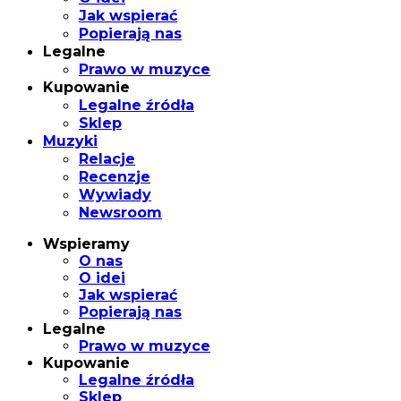
Jak wspierać
Popierają nas
Legalne
Prawo w muzyce
Kupowanie
Legalne źródła
Sklep
Muzyki
Relacje
Recenzje
Wywiady
Newsroom
Wspieramy
O nas
O idei
Jak wspierać
Popierają nas
Legalne
Prawo w muzyce
Kupowanie
Legalne źródła
Sklep