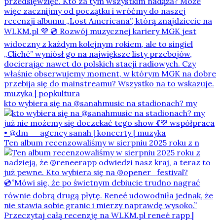
kto wybiera się na @sanahmusic na stadionach? my
Ten album recenzowaliśmy w sierpniu 2025 roku z n