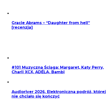
Gracie Abrams – “Daughter from hell”
[recenzja]
#101 Muzyczna Ściąga: Margaret, Katy Perry,
Charli XCX, ADÉLA, Bambi
Audioriver 2026. Elektroniczna podróż, której
nie chciało się kończyć