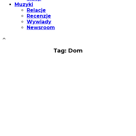
Muzyki
Relacje
Recenzje
Wywiady
Newsroom
Tag: Dom