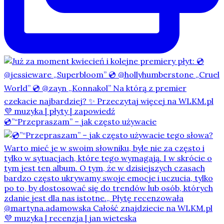
💿”“Przepraszam” – jak często używacie