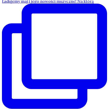
Ładujemy maj i jego nowości muzyczne! Na którą