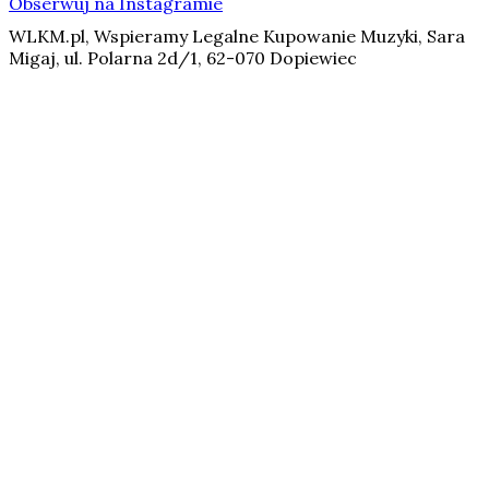
Obserwuj na Instagramie
WLKM.pl, Wspieramy Legalne Kupowanie Muzyki, Sara
Migaj, ul. Polarna 2d/1, 62-070 Dopiewiec