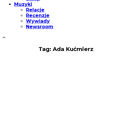
Muzyki
Relacje
Recenzje
Wywiady
Newsroom
Tag: Ada Kućmierz