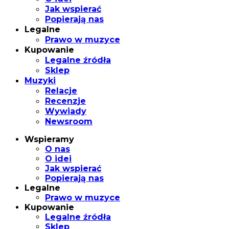
Jak wspierać
Popierają nas
Legalne
Prawo w muzyce
Kupowanie
Legalne źródła
Sklep
Muzyki
Relacje
Recenzje
Wywiady
Newsroom
Wspieramy
O nas
O idei
Jak wspierać
Popierają nas
Legalne
Prawo w muzyce
Kupowanie
Legalne źródła
Sklep