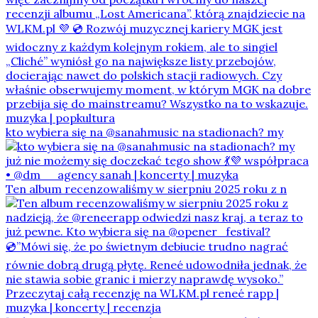
kto wybiera się na @sanahmusic na stadionach? my
Ten album recenzowaliśmy w sierpniu 2025 roku z n