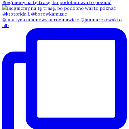
Biegniemy na tę trasę, bo podobno warto poznać
@martyna.adamowska rozmawia z @janmarczewski o
alb