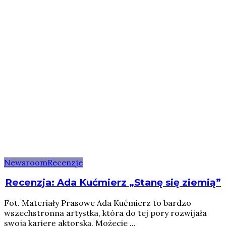
Newsroom
Recenzje
Recenzja: Ada Kućmierz „Stanę się ziemią”
Fot. Materiały Prasowe Ada Kućmierz to bardzo
wszechstronna artystka, która do tej pory rozwijała
swoją karierę aktorską. Możecie ...