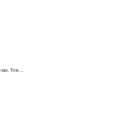
ie. Ten ...