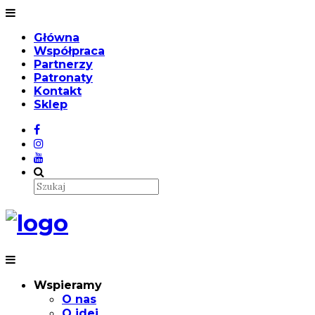
Główna
Współpraca
Partnerzy
Patronaty
Kontakt
Sklep
Wspieramy
O nas
O idei