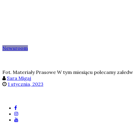
Newsroom
Fot. Materiały Prasowe W tym miesiącu polecamy zaledwie
Sara Migaj
1 stycznia, 2023