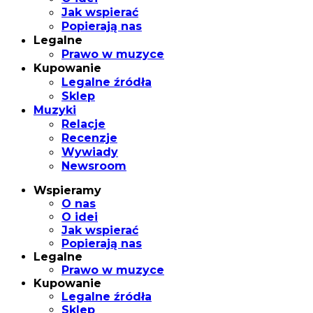
Jak wspierać
Popierają nas
Legalne
Prawo w muzyce
Kupowanie
Legalne źródła
Sklep
Muzyki
Relacje
Recenzje
Wywiady
Newsroom
Wspieramy
O nas
O idei
Jak wspierać
Popierają nas
Legalne
Prawo w muzyce
Kupowanie
Legalne źródła
Sklep