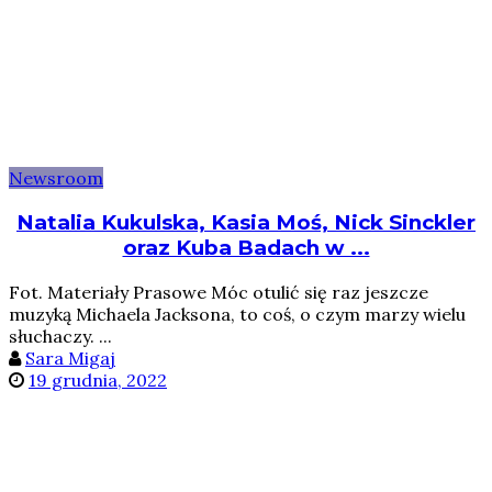
Newsroom
Natalia Kukulska, Kasia Moś, Nick Sinckler
oraz Kuba Badach w ...
Fot. Materiały Prasowe Móc otulić się raz jeszcze
muzyką Michaela Jacksona, to coś, o czym marzy wielu
słuchaczy. ...
Sara Migaj
19 grudnia, 2022