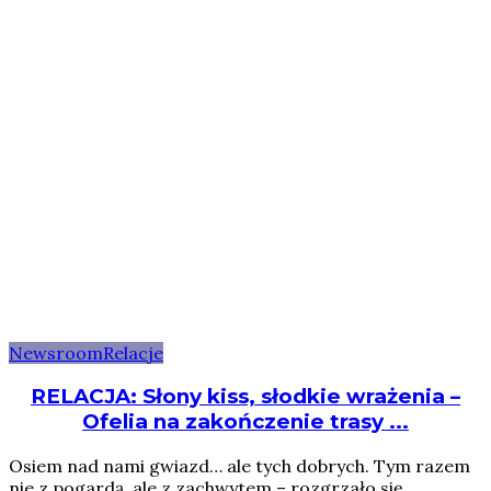
Newsroom
Relacje
RELACJA: Słony kiss, słodkie wrażenia –
Ofelia na zakończenie trasy ...
Osiem nad nami gwiazd… ale tych dobrych. Tym razem
nie z pogardą, ale z zachwytem – rozgrzało się ...