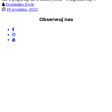
Dominika Zych
19 grudnia, 2022
Obserwuj nas