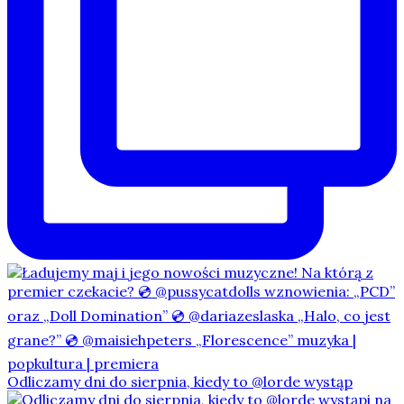
Odliczamy dni do sierpnia, kiedy to @lorde wystąp