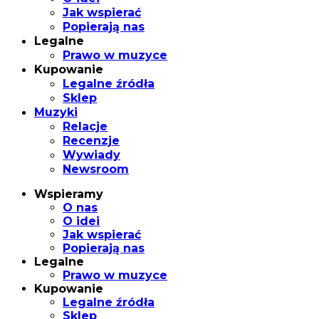
Jak wspierać
Popierają nas
Legalne
Prawo w muzyce
Kupowanie
Legalne źródła
Sklep
Muzyki
Relacje
Recenzje
Wywiady
Newsroom
Wspieramy
O nas
O idei
Jak wspierać
Popierają nas
Legalne
Prawo w muzyce
Kupowanie
Legalne źródła
Sklep