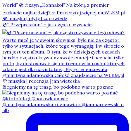
💿”“Przepraszam” – jak często używacie
Biegniemy na tę trasę, bo podobno warto poznać
@martyna.adamowska rozmawia z @janmarczewski o
alb