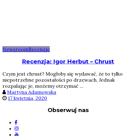
Newsroom
Recenzje
Recenzja: Igor Herbut – Chrust
Czym jest chrust? Mogłoby się wydawać, że to tylko
niepotrzebne pozostałości po drzewach. Jednak
rozpalając je, możemy otrzymać ...
Martyna Adamowska
17 kwietnia, 2020
Obserwuj nas