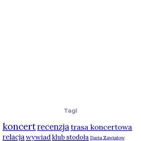
Tagi
koncert
recenzja
trasa koncertowa
relacja
wywiad
klub stodoła
Daria Zawiałow