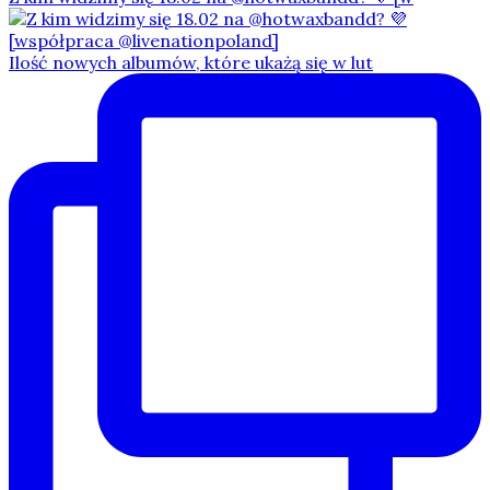
Ilość nowych albumów, które ukażą się w lut