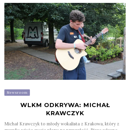
Newsroom
WLKM ODKRYWA: MICHAŁ
KRAWCZYK
Michał Krawczyk to młody wokalista z Krakowa, który z