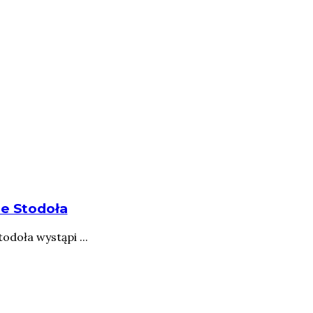
e Stodoła
doła wystąpi ...