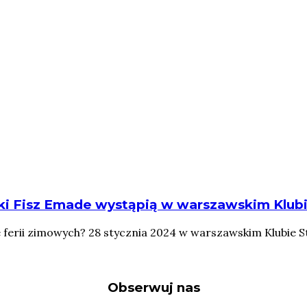
i Fisz Emade wystąpią w warszawskim Klubi
ferii zimowych? 28 stycznia 2024 w warszawskim Klubie Sto
Obserwuj nas