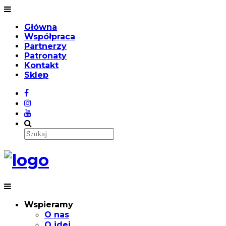
Główna
Współpraca
Partnerzy
Patronaty
Kontakt
Sklep
Wspieramy
O nas
O idei