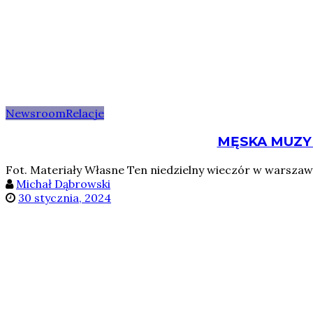
Newsroom
Relacje
MĘSKA MUZYK
Fot. Materiały Własne Ten niedzielny wieczór w warszawski
Michał Dąbrowski
30 stycznia, 2024