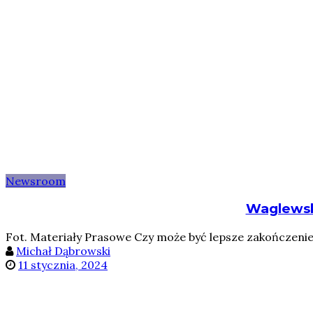
Newsroom
Waglewsk
Fot. Materiały Prasowe Czy może być lepsze zakończenie 
Michał Dąbrowski
11 stycznia, 2024