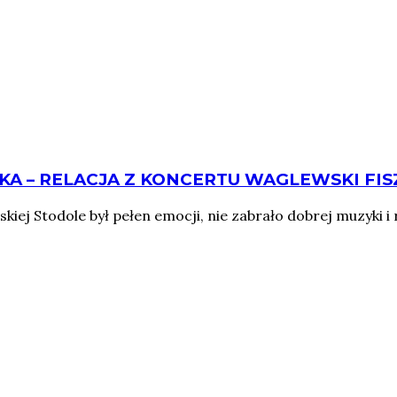
A – RELACJA Z KONCERTU WAGLEWSKI FISZ
ej Stodole był pełen emocji, nie zabrało dobrej muzyki i re