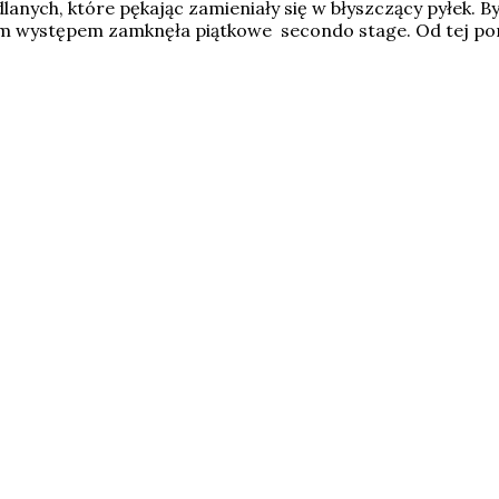
nych, które pękając zamieniały się w błyszczący pyłek. By
występem zamknęła piątkowe secondo stage. Od tej pory w