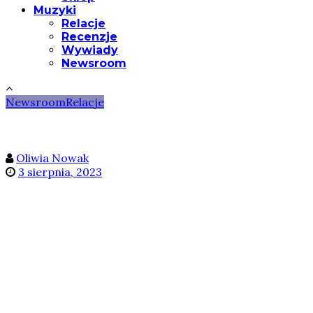
Muzyki
Relacje
Recenzje
Wywiady
Newsroom
Newsroom
Relacje
Oliwia Nowak
3 sierpnia, 2023