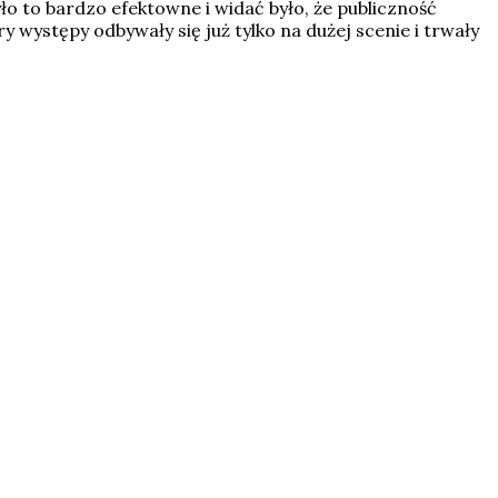
ło to bardzo efektowne i widać było, że publiczność
ystępy odbywały się już tylko na dużej scenie i trwały