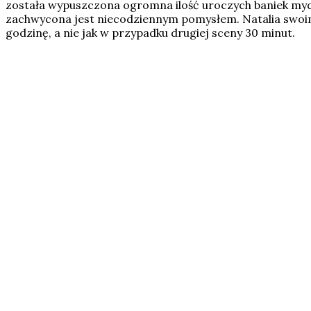
została wypuszczona ogromna ilość uroczych baniek mydla
zachwycona jest niecodziennym pomysłem. Natalia swoim 
godzinę, a nie jak w przypadku drugiej sceny 30 minut.