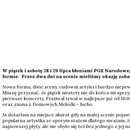
W piątek i sobotę 28 i 29 lipca błoniami PGE Narodo
formie. Przez dwa dni na scenie mieliśmy okazję zoba
Nowa forma, dwie sceny, cudowni artyści i bardzo niepe
Muszę przyznać, że piątek niestety nie do końca mi spr
pierwsze koncerty. Festiwal trwał w najlepsze już od 16:0
oraz znana z Domowych Melodii – Jucho.
Ja dotarłam na miejsce akurat gdy na małej scenie pojawi
popularna artystka ze sporym stażem dlatego uważam, że
najnowszej płyty, ale nie obyło się też bez jednego z jej