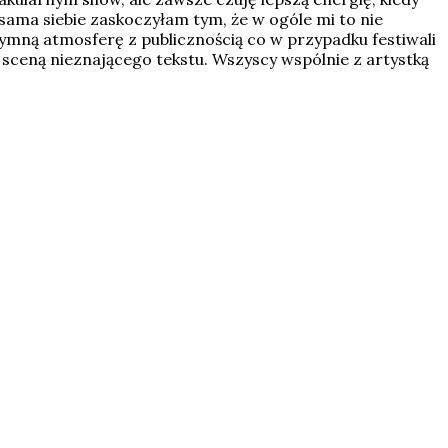
sama siebie zaskoczyłam tym, że w ogóle mi to nie
tymną atmosferę z publicznością co w przypadku festiwali
d sceną nieznającego tekstu. Wszyscy wspólnie z artystką