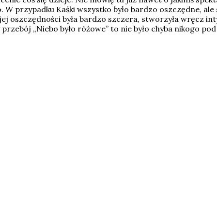
o. W przypadku Kaśki wszystko było bardzo oszczędne, ale 
ojej oszczędności była bardzo szczera, stworzyła wręcz in
zy przebój „Niebo było różowe” to nie było chyba nikogo po