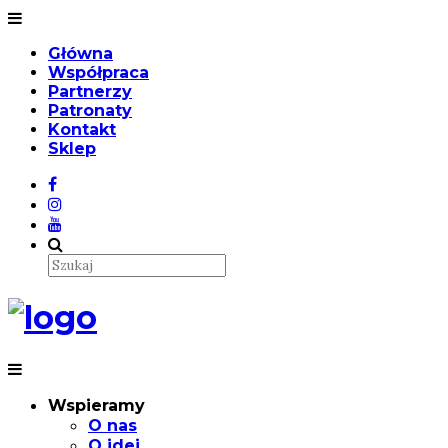
Główna
Współpraca
Partnerzy
Patronaty
Kontakt
Sklep
Wspieramy
O nas
O idei