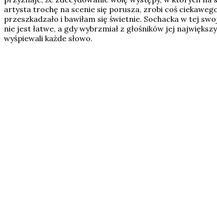
artysta trochę na scenie się porusza, zrobi coś ciekaweg
przeszkadzało i bawiłam się świetnie. Sochacka w tej sw
nie jest łatwe, a gdy wybrzmiał z głośników jej najwięks
wyśpiewali każde słowo.